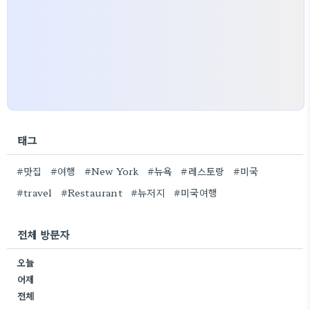
태그
#맛집
#여행
#New York
#뉴욕
#레스토랑
#미국
#travel
#Restaurant
#뉴저지
#미국여행
전체 방문자
오늘
어제
전체