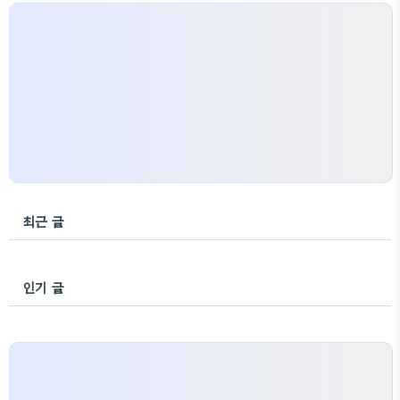
최근 글
인기 글