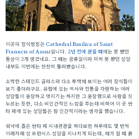
이곳의 정식명칭은
Cathedral Basilica of Saint
Franncis of Assisi
입니다.
2년 전에 왔을 때
에는 못 봤던
동상이 2개 생겼네요. 그 때는 공휴일이라 미처 못 봤던 성당
내부도 이번에는 찬찬히 둘러봤습니다.
소박한 스테인드 글라스와 다소 투박해 보이는 여러 장식들이
보기 좋더라구요. 유럽에 있는 역사와 전통을 자랑하는 여러
성당들이 웅장하고 멋지기는 하지만 그 웅장함으로 사람을 짓
누르는 듯한, 다소 비인간적인 느낌을 주는데 비하여 이 곳 싼
타 페에 있는 성당들은 참 인간적이라는 생각을 했습니다.
워낙에 좁은 싼타 페 시내관광을 하다보면 하루에도 몇 번씩
이래저래 성 프란시스 성당을 지나치게 되는데, 해가 질 때 붉