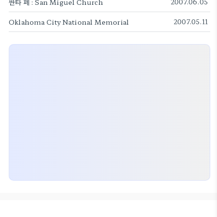
싼타 페 : San Miguel Church
2007.06.05
Oklahoma City National Memorial
2007.05.11