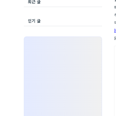
최근 글
인기 글