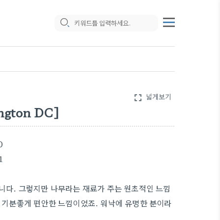
넓게보기
fullscreen
ngton DC]
습니다. 그렇지만 나무라는 재료가 주는 원초적인 느낌
, 기분좋게 편안한 느낌이었죠. 워낙에 유명한 분이라