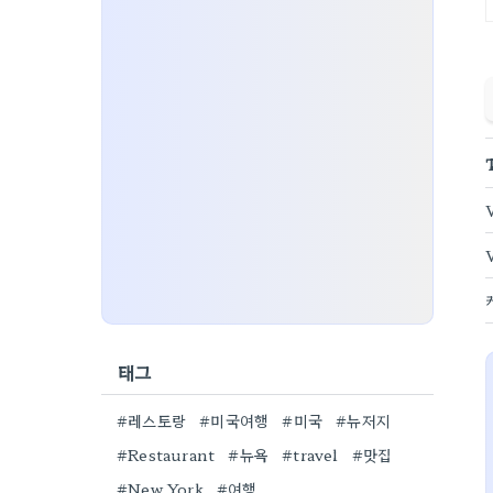
태그
#레스토랑
#미국여행
#미국
#뉴저지
#Restaurant
#뉴욕
#travel
#맛집
#New York
#여행