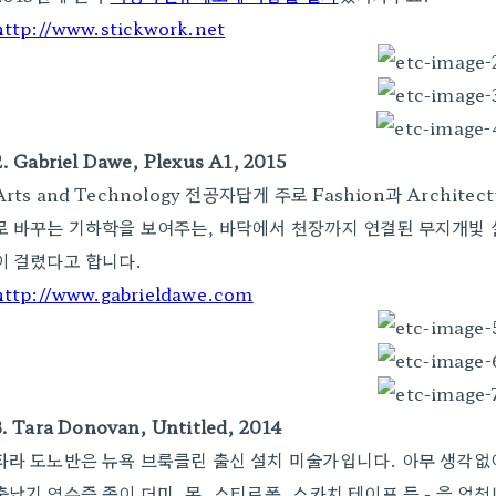
http://www.stickwork.net
2. Gabriel Dawe, Plexus A1, 2015
Arts and Technology 전공자답게 주로 Fashion과 Arch
로 바꾸는 기하학을 보여주는, 바닥에서 천장까지 연결된 무지개빛 실
이 걸렸다고 합니다.
http://www.gabrieldawe.com
3. Tara Donovan, Untitled, 2014
타라 도노반은 뉴욕 브룩클린 출신 설치 미술가입니다. 아무 생각없이
출납기 영수증 종이 더미, 못, 스티로폼, 스카치 테이프 등 - 을 