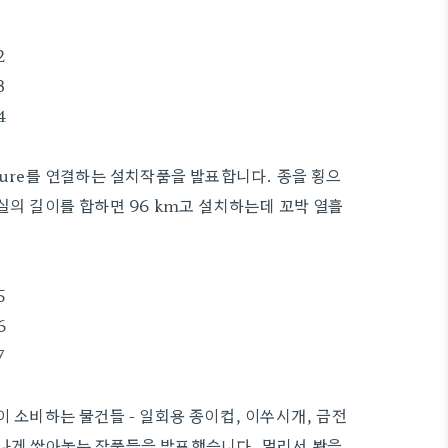
itecture를 연결하는 설치작품을 발표합니다. 종을 횡으
의 길이를 합하면 96 km고 설치하는데 꼬박 열흘
 소비하는 물건들 - 일회용 종이컵, 이쑤시개, 금전
엄청나게 쌓아놓는 작품들을 발표했습니다. 멀리서 봤을