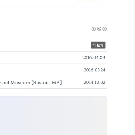
더 보기
2016.04.09
2016.03.24
y and Museum [Boston, MA]
2014.10.02