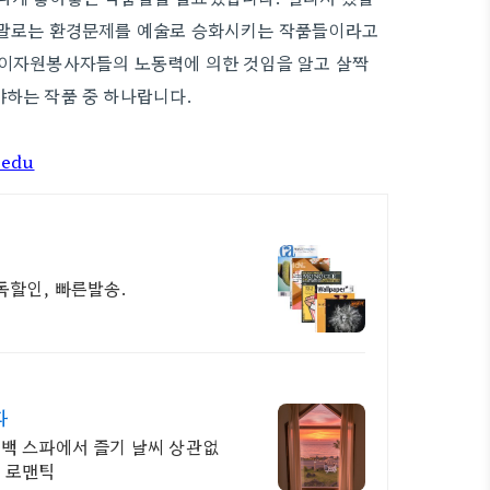
 말로는 환경문제를 예술로 승화시키는 작품들이라고
없이자원봉사자들의 노동력에 의한 것임을 알고 살짝
하는 작품 중 하나랍니다.
.edu
독할인, 빠른발송.
다
편백 스파에서 즐기 날씨 상관없
는 로맨틱