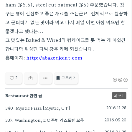
ham ($6.5), steel cut oatmeal ($5) 주문했습니다. 갓
구운 빵에 신선하고 좋은 재료를 쓰는군요. 전체적으로 깔끔하
고 군더더기 없는 맛이라 먹고 나서 매일 이런 아침 먹으면 참
좋겠다고 했다는...
그 맛있는 Baked & Wired의 컵케이크를 못 먹는 게 아쉽긴
합니다만 워싱턴 디씨 강추 카페 되겠습니다.
홈페이지:
http://abakedjoint.com
2
구독하기
Restaurant 관련 글
더 보기
340. Mystic Pizza [Mystic, CT]
2016.11.28
337. Washington, DC 주변 레스토랑 모음
2016.05.20
2016.04.28