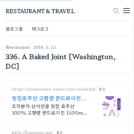
RESTAURANT & TRAVEL
블로그홈
태그로그
Restaurant
· 2016. 5. 12.
336. A Baked Joint [Washington,
DC]
https://smartstore.naver.com/meditial
광고
청정호주산 고함량 콘드로이친 편
안한 목넘김, 식물첨가물X
초저분자 상어연골 청정 호주산
100% 고함량 콘드로이친 1500mg
으로 집중케어
http://baegwan.net
광고