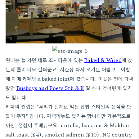
원래는 늘 가던 대로 조지타운에 있는
Baked & Wired
에 갔
는데 줄이 너무 길더군요. 시간상 다시 오기는 어렵고.. 이참
에 자매 카페인 a baked joint에 갔습니다. 이곳은 전에 다녀
왔던
Busboys and Poets 5th & K
길 하나 건너편에 있기
도 합니다.
카페의 컨셉은 "우리가 실제로 먹는 집밥 스타일의 음식을 만
들어 주자" 입니다. 저녁메뉴도 있기는 합니다만 기본적으로
아침, 점심이 주메뉴구요. nutella, bananas & Maldon
salt toast ($4), smoked salmon ($10), NC country