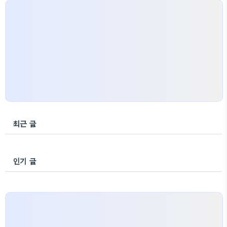
최근 글
인기 글