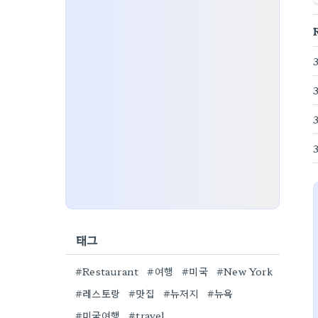
3
태그
#Restaurant
#여행
#미국
#New York
#레스토랑
#맛집
#뉴저지
#뉴욕
#미국여행
#travel