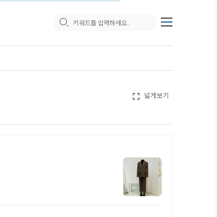
넓게보기
fullscreen