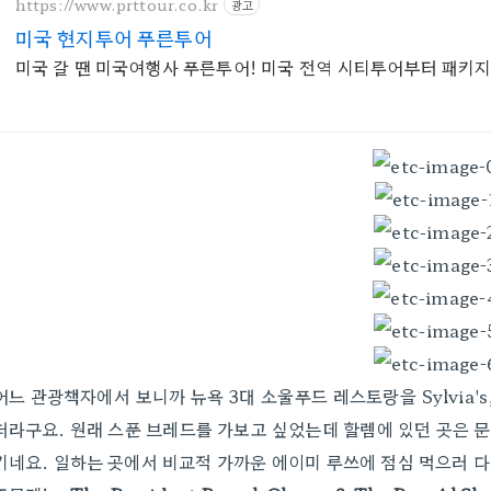
https://www.prttour.co.kr
광고
미국 현지투어 푸른투어
미국 갈 땐 미국여행사 푸른투어! 미국 전역 시티투어부터 패키
어느 관광책자에서 보니까 뉴욕 3대 소울푸드 레스토랑을 Sylvia's, A
더라구요. 원래 스푼 브레드를 가보고 싶었는데 할렘에 있던 곳은 문닫
기네요. 일하는 곳에서 비교적 가까운 에이미 루쓰에 점심 먹으러 