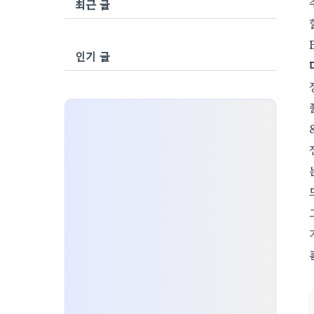
최근 글
인기 글