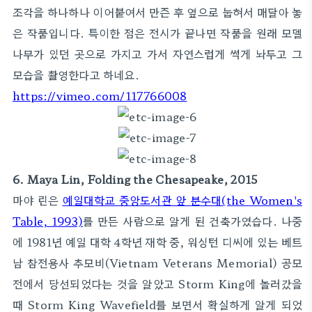
조각을 하나하나 이어붙여서 만즌 후 옆으로 눕혀서 매달아 놓
은 작품입니다. 특이한 점은 전시가 끝나면 작품을 원래 모델
나무가 있던 곳으로 가지고 가서 자연스럽게 썩게 놔두고 그
모습을 촬영한다고 하네요.
https://vimeo.com/117766008
6. Maya Lin, Folding the Chesapeake, 2015
마야 린은
예일대학교 중앙도서관 앞 분수대(the Women's
Table, 1993)
를 만든 사람으로 알게 된 건축가였습다. 나중
에 1981년 예일 대학 4학년 재학 중, 워싱턴 디씨에 있는 베트
남 참전용사 추모비(Vietnam Veterans Memorial) 공모
전에서 당선되었다는 것을 알았고 Storm King에 놀러갔을
때 Storm King Wavefield를 보면서 확실하게 알게 되었