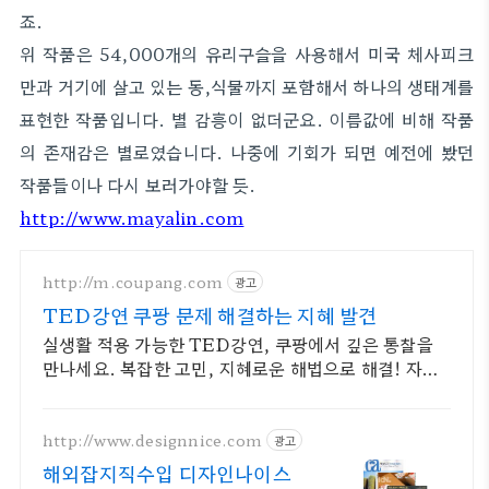
죠.
위 작품은 54,000개의 유리구슬을 사용해서 미국 체사피크
만과 거기에 살고 있는 동,식물까지 포함해서 하나의 생태계를
표현한 작품입니다. 별 감흥이 없더군요. 이름값에 비해 작품
의 존재감은 별로였습니다. 나중에 기회가 되면 예전에 봤던
작품들이나 다시 보러가야할 듯.
http://www.mayalin.com
http://m.coupang.com
광고
TED강연 쿠팡 문제 해결하는 지혜 발견
실생활 적용 가능한 TED강연, 쿠팡에서 깊은 통찰을
만나세요. 복잡한 고민, 지혜로운 해법으로 해결! 자기
계발 도서, 삶의 길을 찾으세요.
http://www.designnice.com
광고
해외잡지직수입 디자인나이스