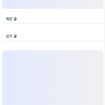
최근 글
인기 글