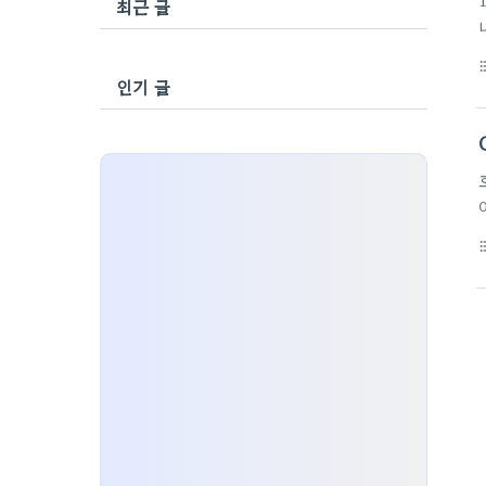
최근 글
format_li
인기 글
format_li