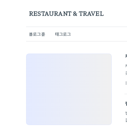
RESTAURANT & TRAVEL
블로그홈
태그로그
format_li