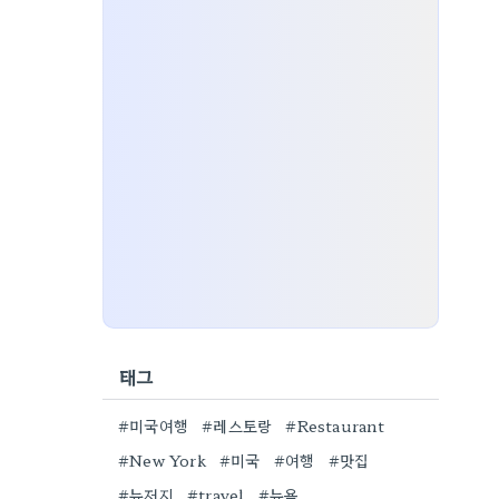
태그
#미국여행
#레스토랑
#Restaurant
#New York
#미국
#여행
#맛집
#뉴저지
#travel
#뉴욕