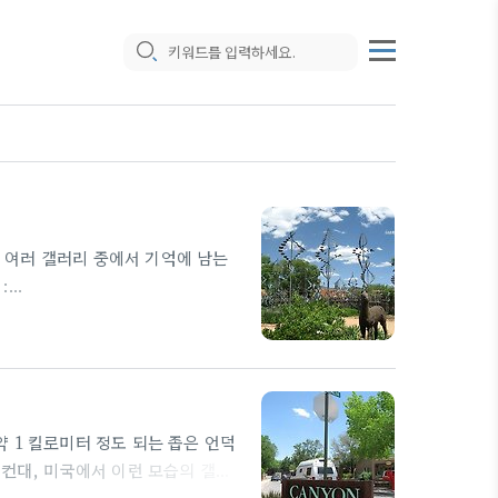
. 여러 갤러리 중에서 기억에 남는
:
에서 가장 먼저 들어갔던 갤러리입니다. 갤
 만든 어린아이 모습이 귀엽고 유쾌
 많았습니다. 별 것 아닌 것 같아도
d Gallery :
 약 1 킬로미터 정도 되는 좁은 언덕
담컨대, 미국에서 이런 모습의 갤러
른 점이라면 좀더 한적하고 고즈넉해