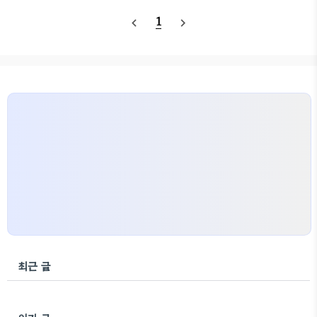
산을 둘러보았습니다. 여기가 한국인지 미국인
궁역에서 구기터널 앞쪽으로 가는 버스를 탄 기분이랄
1
navigate_before
navigate_next
지...^^ 미국 록키산 국립공원은 가장 높고 넓다는 요
까요? 높고 넓은 산에는 응당 물가..
세미티 국립공원에 비하면 면적은 작지만 높이는 비슷
비슷하죠. 하긴 콜로라도는 어딜가나 무지하게 높습
니다. 이 곳에 오는 방법은 크게 두 가지가 있습니다.
동쪽입구로 들어오거나 서쪽입구로 들어오는 방법이
있죠. 물보다 산을 더 좋아하신다면 에스테스 파크에
서 들어오는 동쪽입구가 좋고 호수에서 물놀이하는게
좋으신 분들은 서쪽입구쪽에 Lake ..
최근 글