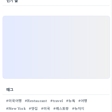
인기 글
태그
#미국여행
#Restaurant
#travel
#뉴욕
#여행
#New York
#맛집
#미국
#레스토랑
#뉴저지