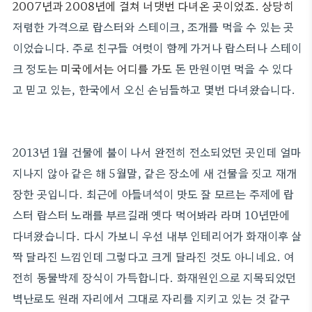
2007년과 2008년에 걸쳐 너댓번 다녀온 곳이었죠. 상당히
저렴한 가격으로 랍스터와 스테이크, 조개를 먹을 수 있는 곳
이었습니다. 주로 친구들 여럿이 함께 가거나 랍스터나 스테이
크 정도는
미국에서는 어디를 가도
돈 만원이면 먹을 수 있다
고 믿고 있는, 한국에서 오신 손님들하고 몇번 다녀왔습니다.
2013년 1월 건물에 불이 나서 완전히 전소되었던 곳인데 얼마
지나지 않아 같은 해 5월말, 같은 장소에 새 건물을 짓고 재개
장한 곳입니다. 최근에 아들녀석이 맛도 잘 모르는 주제에 랍
스터 랍스터 노래를 부르길래 옛다 먹어봐라 라며 10년만에
다녀왔습니다. 다시 가보니 우선 내부 인테리어가 화재이후 살
짝 달라진 느낌인데 그렇다고 크게 달라진 것도 아니네요. 여
전히 동물박제 장식이 가득합니다. 화재원인으로 지목되었던
벽난로도 원래 자리에서 그대로 자리를 지키고 있는 것 같구