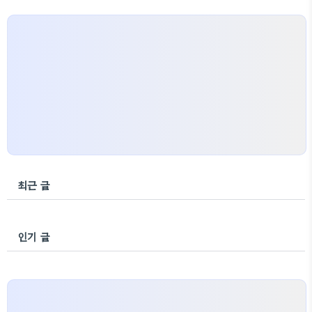
최근 글
인기 글