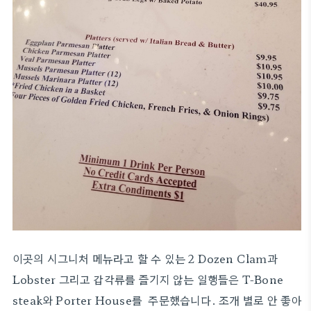
이곳의 시그니처 메뉴라고 할 수 있는 2 Dozen Clam과
Lobster 그리고 갑각류를 즐기지 않는 일행들은 T-Bone
steak와 Porter House를 주문했습니다. 조개 별로 안 좋아