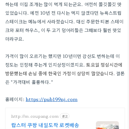
하는데 이집 조개는 많이 먹게 되는군요. 여전히 쫄깃쫄깃 맛
있었습니다. 예전 10년 전 다시는 먹지 않겠다던 뉴욕스트립
스테이크는 메뉴에서 사라졌습니다. 대신 주문한 티본 스테이
크와
포터 하우스, 이 두 고기 덩어리들은 그때보다 훨씬 맛있
더라구요.
가격이 많이 오르기는 했지만 10년이면 강산도 변하는데 이
정도는 인정해 주는게 인지상정이겠지요.
토요일 점심시간에
방문했는데 손님 중에 한국인 가정이 상당히 많았습니다.
결론
은 "가격대비 훌륭하다."
홈페이지:
https://pub199nj.com
http://m.coupang.com
광고
랍스터 쿠팡 내일도착 로켓배송