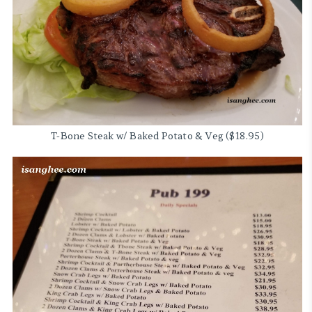
T-Bone Steak w/ Baked Potato & Veg ($18.95)