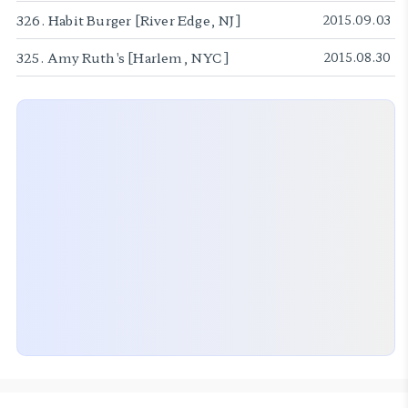
326. Habit Burger [River Edge, NJ]
2015.09.03
325. Amy Ruth's [Harlem, NYC]
2015.08.30