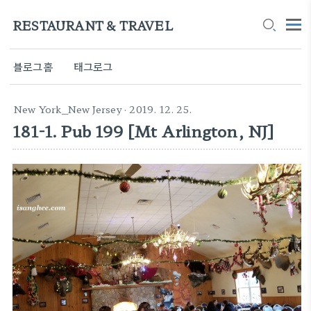
RESTAURANT & TRAVEL
블로그홈
태그로그
New York_New Jersey
· 2019. 12. 25.
181-1. Pub 199 [Mt Arlington, NJ]